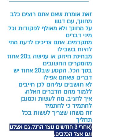
זאת אומרת שאם אתם רוצים כלב
מחונך, עם דגש
על מחונך ולא מאולף לפקודות וכל
מיני דברים
מתקדמים. אתם צריכים לדעת מתי
להיות בשבילו
מבחינת חיזוק או ענישה ב20 אחוז
מהמקרים החשובים
בסך הכל. הקטע שב20 אחוז יש
דברים שאתם אפילו
לא חושבים עליהם לכן חייבים
ללמוד מהם הדברים האל
ה,
איך להגיב, מה לעשות וכמובן
להתמיד כי להתמיד
זה
משהו שצריך לע
ש
ות בכל
תהליך
(אחרי 3 חודשים נוצר הרגל, גם אצלנו
וגם אצל הכלבים,